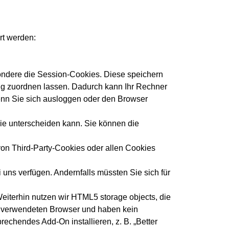
rt werden:
ondere die Session-Cookies. Diese speichern
ng zuordnen lassen. Dadurch kann Ihr Rechner
enn Sie sich ausloggen oder den Browser
ie unterscheiden kann. Sie können die
on Third-Party-Cookies oder allen Cookies
 uns verfügen. Andernfalls müssten Sie sich für
eiterhin nutzen wir HTML5 storage objects, die
m verwendeten Browser und haben kein
chendes Add-On installieren, z. B. „Better