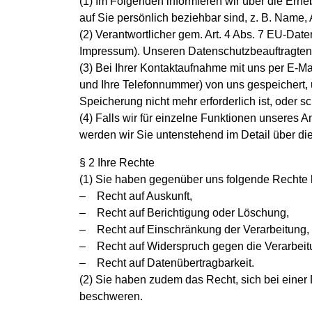
(1) Im Folgenden informieren wir über die Er
auf Sie persönlich beziehbar sind, z. B. Name,
(2) Verantwortlicher gem. Art. 4 Abs. 7 EU-D
Impressum). Unseren Datenschutzbeauftragten e
(3) Bei Ihrer Kontaktaufnahme mit uns per E-Ma
und Ihre Telefonnummer) von uns gespeichert,
Speicherung nicht mehr erforderlich ist, oder s
(4) Falls wir für einzelne Funktionen unseres 
werden wir Sie untenstehend im Detail über die
§ 2 Ihre Rechte
(1) Sie haben gegenüber uns folgende Rechte 
– Recht auf Auskunft,
– Recht auf Berichtigung oder Löschung,
– Recht auf Einschränkung der Verarbeitung,
– Recht auf Widerspruch gegen die Verarbeit
– Recht auf Datenübertragbarkeit.
(2) Sie haben zudem das Recht, sich bei eine
beschweren.