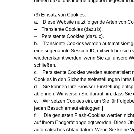
dienen dazu, das Internetangebot insgesamt nut
(3) Einsatz von Cookies:
a. Diese Website nutzt folgende Arten von Co
– Transiente Cookies (dazu b)
– Persistente Cookies (dazu c).
b. Transiente Cookies werden automatisiert g
eine sogenannte Session-ID, mit welcher sich
wiedererkannt werden, wenn Sie auf unsere W
schließen.
c. Persistente Cookies werden automatisiert 
Cookies in den Sicherheitseinstellungen Ihres 
d. Sie können Ihre Browser-Einstellung entsp
ablehnen. Wir weisen Sie darauf hin, dass Sie 
e. Wir setzen Cookies ein, um Sie für Folgebes
jeden Besuch erneut einloggen.]
f. Die genutzten Flash-Cookies werden nicht d
auf Ihrem Endgerät abgelegt werden. Diese Ob
automatisches Ablaufdatum. Wenn Sie keine Ver