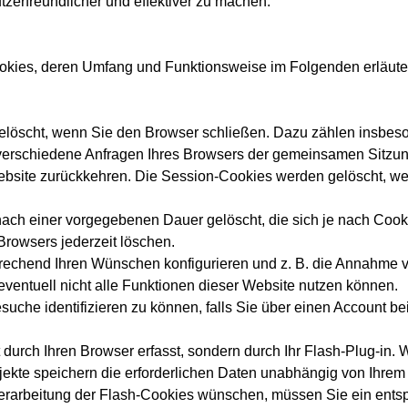
zerfreundlicher und effektiver zu machen.
okies, deren Umfang und Funktionsweise im Folgenden erläute
elöscht, wenn Sie den Browser schließen. Dazu zählen insbes
 verschiedene Anfragen Ihres Browsers der gemeinsamen Sitzu
ebsite zurückkehren. Die Session-Cookies werden gelöscht, w
nach einer vorgegebenen Dauer gelöscht, die sich je nach Cook
Browsers jederzeit löschen.
rechend Ihren Wünschen konfigurieren und z. B. die Annahme v
eventuell nicht alle Funktionen dieser Website nutzen können.
uche identifizieren zu können, falls Sie über einen Account bei
urch Ihren Browser erfasst, sondern durch Ihr Flash-Plug-in. W
jekte speichern die erforderlichen Daten unabhängig von Ihre
arbeitung der Flash-Cookies wünschen, müssen Sie ein entspre