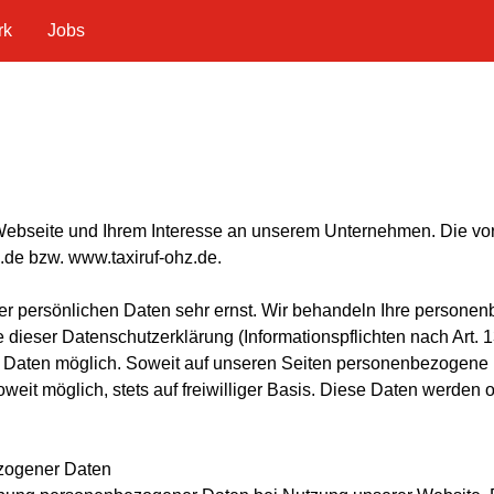
rk
Jobs
Webseite und Ihrem Interesse an unserem Unternehmen. Die vor
.de bzw. www.taxiruf-ohz.de.
er persönlichen Daten sehr ernst. Wir behandeln Ihre persone
e dieser Datenschutzerklärung (Informationspflichten nach Art.
Daten möglich. Soweit auf unseren Seiten personenbezogene D
oweit möglich, stets auf freiwilliger Basis. Diese Daten werden
ezogener Daten