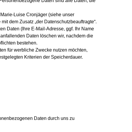
 Personenbezogene Daten sind alle Daten, die
Marie-Luise Cronjäger (siehe unser
 mit dem Zusatz „der Datenschutzbeauftragte“.
ten Daten (Ihre E-Mail-Adresse, ggf. Ihr Name
anfallenden Daten löschen wir, nachdem die
flichten bestehen.
Daten für werbliche Zwecke nutzen möchten,
stgelegten Kriterien der Speicherdauer.
rsonenbezogenen Daten durch uns zu