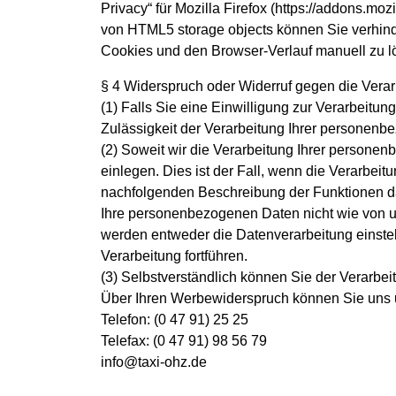
Privacy“ für Mozilla Firefox (https://addons.mo
von HTML5 storage objects können Sie verhind
Cookies und den Browser-Verlauf manuell zu l
§ 4 Widerspruch oder Widerruf gegen die Verar
(1) Falls Sie eine Einwilligung zur Verarbeitung
Zulässigkeit der Verarbeitung Ihrer persone
(2) Soweit wir die Verarbeitung Ihrer person
einlegen. Dies ist der Fall, wenn die Verarbeitu
nachfolgenden Beschreibung der Funktionen da
Ihre personenbezogenen Daten nicht wie von un
werden entweder die Datenverarbeitung einste
Verarbeitung fortführen.
(3) Selbstverständlich können Sie der Verarb
Über Ihren Werbewiderspruch können Sie uns u
Telefon: (0 47 91) 25 25
Telefax: (0 47 91) 98 56 79
info@taxi-ohz.de