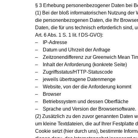
§ 3 Erhebung personenbezogener Daten bei B
(1) Bei der bloß informatorischen Nutzung der W
die personenbezogenen Daten, die Ihr Browser
Daten, die für uns technisch erforderlich sind
Art. 6 Abs. 1 S. 1 lit. f DS-GVO):
– IP-Adresse
– Datum und Uhrzeit der Anfrage
– Zeitzonendifferenz zur Greenwich Mean Ti
– Inhalt der Anforderung (konkrete Seite)
– Zugriffsstatus/HTTP-Statuscode
– jeweils übertragene Datenmenge
– Website, von der die Anforderung kommt
– Browser
– Betriebssystem und dessen Oberfläche
– Sprache und Version der Browsersoftware.
(2) Zusätzlich zu den zuvor genannten Daten w
um kleine Textdateien, die auf Ihrer Festplat
Cookie setzt (hier durch uns), bestimmte Info