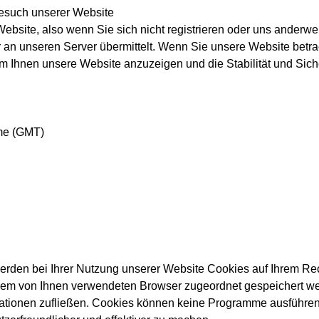
esuch unserer Website
ebsite, also wenn Sie sich nicht registrieren oder uns anderwei
 an unseren Server übermittelt. Wenn Sie unsere Website betra
, um Ihnen unsere Website anzuzeigen und die Stabilität und Sic
me (GMT)
erden bei Ihrer Nutzung unserer Website Cookies auf Ihrem Rec
te dem von Ihnen verwendeten Browser zugeordnet gespeichert we
rmationen zufließen. Cookies können keine Programme ausführen