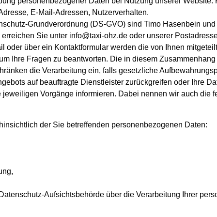
hebung personenbezogener Daten bei Nutzung unserer Website.
 Adresse, E-Mail-Adressen, Nutzerverhalten.
atenschutz-Grundverordnung (DS-GVO) sind Timo Hasenbein und 
rreichen Sie unter info@taxi-ohz.de oder unserer Postadresse
il oder über ein Kontaktformular werden die von Ihnen mitgeteil
 um Ihre Fragen zu beantworten. Die in diesem Zusammenhang 
chränken die Verarbeitung ein, falls gesetzliche Aufbewahrungsp
Angebots auf beauftragte Dienstleister zurückgreifen oder Ihre 
 jeweiligen Vorgänge informieren. Dabei nennen wir auch die fe
hinsichtlich der Sie betreffenden personenbezogenen Daten:
ung,
r Datenschutz-Aufsichtsbehörde über die Verarbeitung Ihrer pe